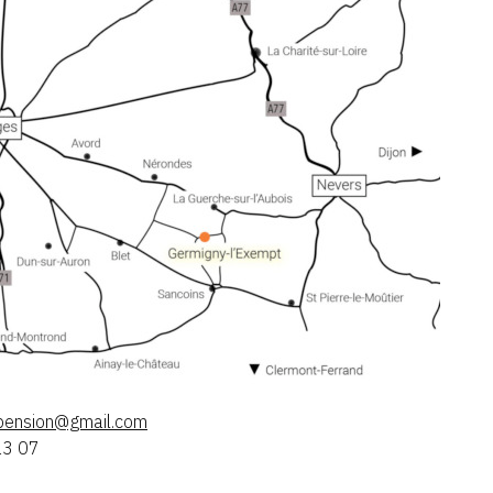
us
noisn
iamg@
moc.l
13 07