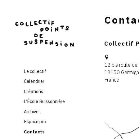
Skip
Conta
to
content
Collectif 
12 bis route de 
Le collectif
18150 Germign
France
Calendrier
Créations
L’École Buissonnière
Archives
Espace pro
Contacts