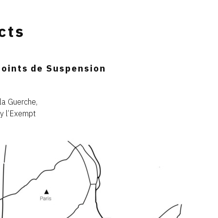
cts
Points de Suspension
la Guerche,
y l’Exempt