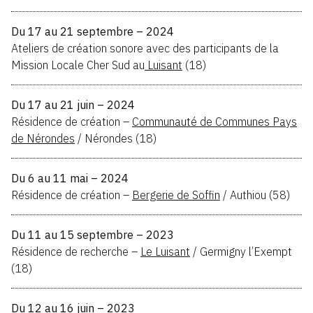
Du 17 au 21 septembre – 2024
Ateliers de création sonore avec des participants de la
Mission Locale Cher Sud au
Luisant
(18)
Du 17 au 21 juin – 2024
Résidence de création –
Communauté de Communes Pays
de Nérondes
/ Nérondes (18)
Du 6 au 11 mai – 2024
Résidence de création –
Bergerie de Soffin
/ Authiou (58)
Du 11 au 15 septembre – 2023
Résidence de recherche –
Le Luisant
/ Germigny l’Exempt
(18)
Du 12 au 16 juin – 2023