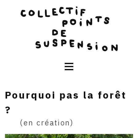
Skip
to
content
Pourquoi pas la forêt
?
(en création)