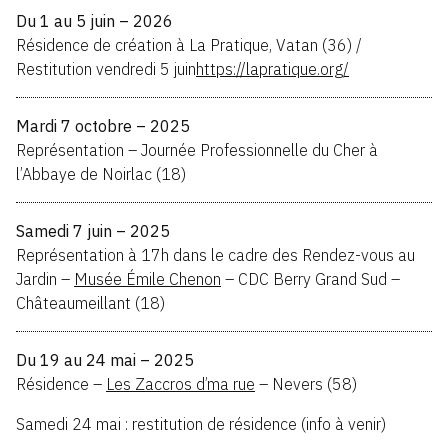
Du 1 au 5 juin – 2026
Résidence de création à La Pratique, Vatan (36) /
Restitution vendredi 5 juin
https://lapratique.org/
Mardi 7 octobre – 2025
Représentation – Journée Professionnelle du Cher à
l’Abbaye de Noirlac (18)
Samedi 7 juin – 2025
Représentation à 17h dans le cadre des Rendez-vous au
Jardin –
Musée Émile Chenon
– CDC Berry Grand Sud –
Châteaumeillant (18)
Du 19 au 24 mai – 2025
Résidence –
Les Zaccros d’ma rue
– Nevers (58)
Samedi 24 mai : restitution de résidence (info à venir)